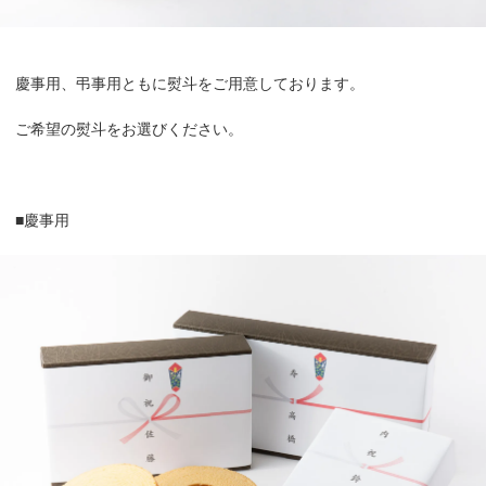
慶事用、弔事用ともに熨斗をご用意しております。
ご希望の熨斗をお選びください。
■慶事用