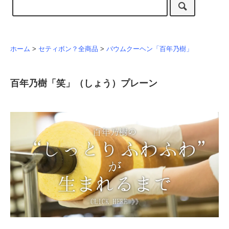
ホーム
>
セティボン？全商品
>
バウムクーヘン「百年乃樹」
百年乃樹「笑」（しょう）プレーン