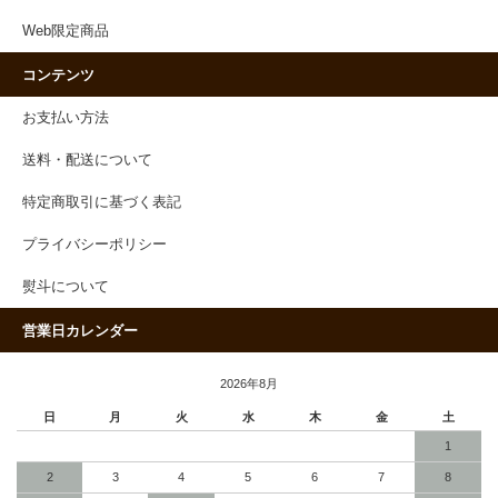
Web限定商品
コンテンツ
お支払い方法
送料・配送について
特定商取引に基づく表記
プライバシーポリシー
熨斗について
営業日カレンダー
2026年8月
日
月
火
水
木
金
土
1
2
3
4
5
6
7
8