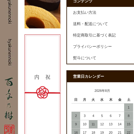
コンテンツ
お支払い方法
送料・配送について
特定商取引に基づく表記
プライバシーポリシー
熨斗について
営業日カレンダー
2026年8月
日
月
火
水
木
金
土
1
2
3
4
5
6
7
8
9
10
11
12
13
14
15
16
17
18
19
20
21
22