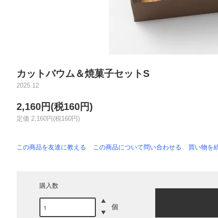
カットバウム＆焼菓子セットS
2025.12
2,160円(税160円)
定価 2,160円(税160円)
この商品を友達に教える
この商品について問い合わせる
買い物を
購入数
個