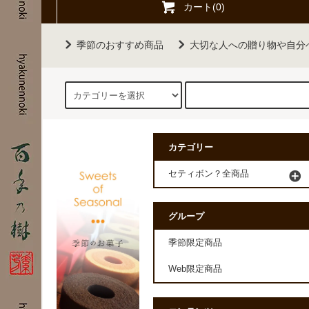
カート(0)
季節のおすすめ商品
大切な人への贈り物や自分
カテゴリー
セティボン？全商品
グループ
季節限定商品
Web限定商品