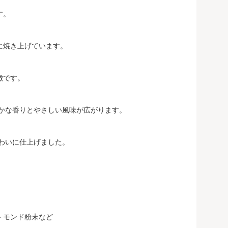
す。
に焼き上げています。
徴です。
かな香りとやさしい風味が広がります。
わいに仕上げました。
－モンド粉末など