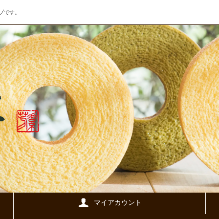
プです。
マイアカウント