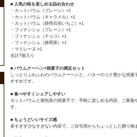
■ 人気の味を楽しめる詰め合わせ
・カットバウム（プレーン）×1
・カットバウム（キャラメル）×1
・カットバウム（静岡石垣いちご）×1
・フィナンシェ（プレーン）×1
・フィナンシェ（チョコ）×1
・フィナンシェ（静岡茶）×1
・マドレーヌ ×1
合計7個入り
■ バウムクーヘン×焼菓子の満足セット
しっとりふわふわのバウムクーヘンと、バターのコク豊かな焼菓
すすめです。
■ 食べやすくシェアしやすい
カットバウムと個包装の焼菓子で、手軽に楽しめる内容。ご家族
す。
■ ちょうどいいサイズ感
多すぎず少なすぎない内容で、ご自宅用からちょっとした贈り物