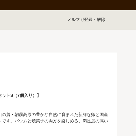
メルマガ登録・解除
ットS（7個入り）】
山の麓・朝霧高原の豊かな自然に育まれた新鮮な卵と国産
トです。バウムと焼菓子の両方を楽しめる、満足度の高い