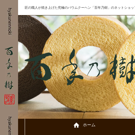
匠の職人が焼き上げた究極のバウムクーヘン「百年乃樹」のネットショッ
ホーム